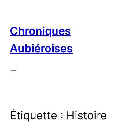
Aller
au
contenu
Chroniques
Aubiéroises
Étiquette :
Histoire