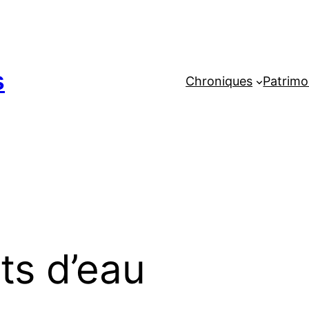
s
Chroniques
Patrimo
ts d’eau