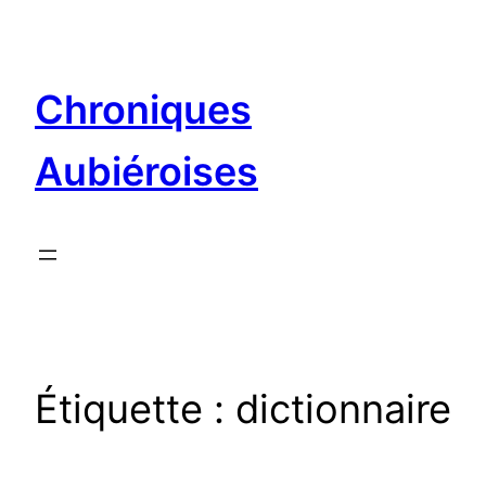
Aller
au
contenu
Chroniques
Aubiéroises
Étiquette :
dictionnaire