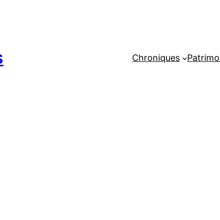
s
Chroniques
Patrimo
r