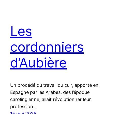
Les
cordonniers
d’Aubière
Un procédé du travail du cuir, apporté en
Espagne par les Arabes, dès l’époque
carolingienne, allait révolutionner leur
profession…
15 mai 2025