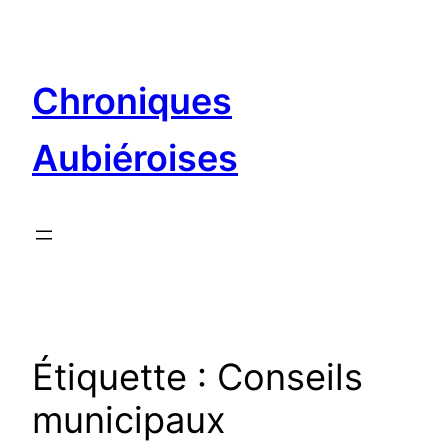
Aller
au
contenu
Chroniques
Aubiéroises
Étiquette :
Conseils
municipaux