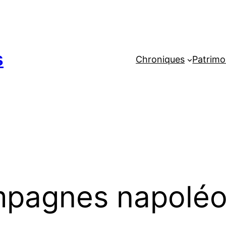
s
Chroniques
Patrimo
pagnes napoléo