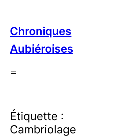
Aller
au
contenu
Chroniques
Aubiéroises
Étiquette :
Cambriolage