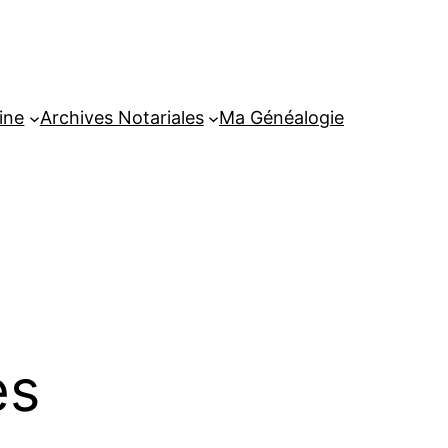
ine
Archives Notariales
Ma Généalogie
es