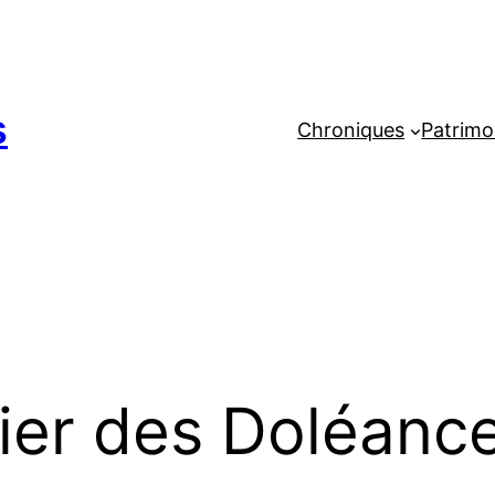
s
Chroniques
Patrimo
ier des Doléanc