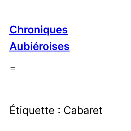
Aller
au
contenu
Chroniques
Aubiéroises
Étiquette :
Cabaret