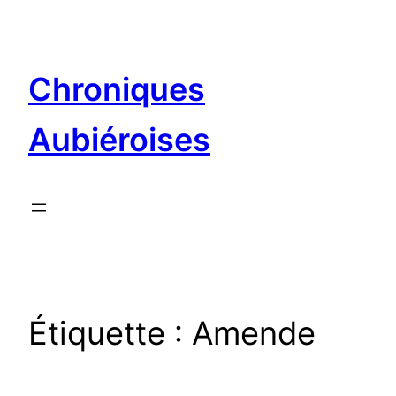
Aller
au
contenu
Chroniques
Aubiéroises
Étiquette :
Amende